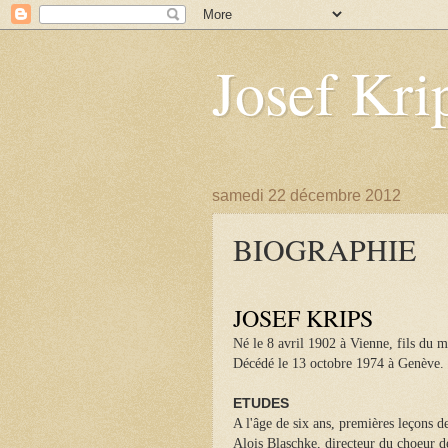
Josef Kri
samedi 22 décembre 2012
BIOGRAPHIE
JOSEF KRIPS
Né le 8 avril 1902 à Vienne, fils du 
Décédé le 13 octobre 1974 à Genève.
ETUDES
A l'âge de six ans, premières leçons d
Alois Blaschke, directeur du choeur d