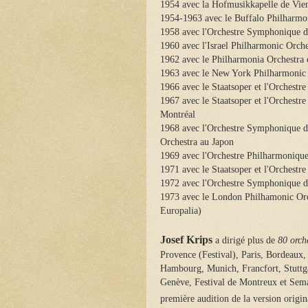
1954 avec la Hofmusikkapelle de Vie
1954-1963 avec le Buffalo Philharmon
1958 avec l'Orchestre Symphonique 
1960 avec l'Israel Philharmonic Orche
1962 avec le Philharmonia Orchestra
1963 avec le New York Philharmonic
1966 avec le Staatsoper et l'Orchest
1967 avec le Staatsoper et l'Orchestr
Montréal
1968 avec l'Orchestre Symphonique d
Orchestra au Japon
1969 avec l'Orchestre Philharmonique
1971 avec le Staatsoper et l'Orchest
1972 avec l'Orchestre Symphonique d
1973 avec le London Philhamonic Orch
Europalia)
Josef Krips
a dirigé plus de
80 orche
Provence (Festival), Paris, Bordeaux,
Hambourg, Munich, Francfort, Stuttg
Genève, Festival de Montreux et Sema
première audition de la version origin