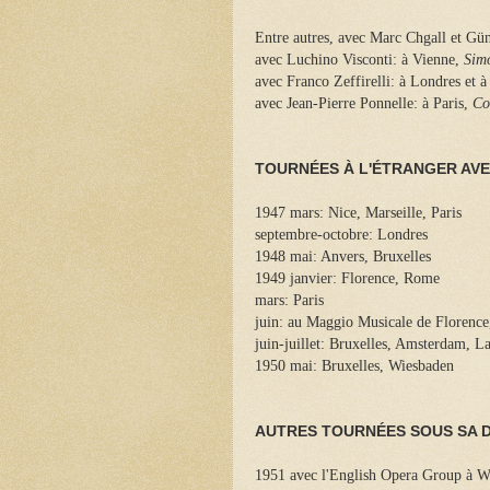
Entre autres, avec Marc Chgall et G
avec Luchino Visconti: à Vienne,
Sim
avec Franco Zeffirelli: à Londres et 
avec Jean-Pierre Ponnelle: à Paris,
Co
TOURNÉES À L'ÉTRANGER AVE
1947 mars: Nice, Marseille, Paris
septembre-octobre: Londres
1948 mai: Anvers, Bruxelles
1949 janvier: Florence, Rome
mars: Paris
juin: au Maggio Musicale de Florence
juin-juillet: Bruxelles, Amsterdam, L
1950 mai: Bruxelles, Wiesbaden
AUTRES TOURNÉES SOUS SA 
1951 avec l'English Opera Group à W