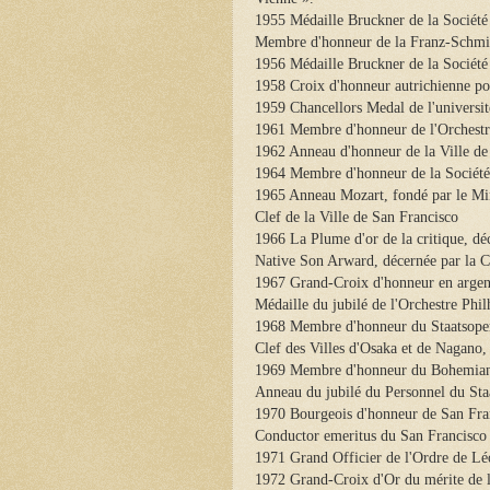
1955 Médaille Bruckner de la Sociét
Membre d'honneur de la Franz-Schm
1956 Médaille Bruckner de la Société
1958 Croix d'honneur autrichienne pour
1959 Chancellors Medal de l'universit
1961 Membre d'honneur de l'Orchestr
1962 Anneau d'honneur de la Ville de
1964 Membre d'honneur de la Société
1965 Anneau Mozart, fondé par le Min
Clef de la Ville de San Francisco
1966 La Plume d'or de la critique, dé
Native Son Arward, décernée par la 
1967 Grand-Croix d'honneur en argent
Médaille du jubilé de l'Orchestre Phi
1968 Membre d'honneur du Staatsope
Clef des Villes d'Osaka et de Nagano,
1969 Membre d'honneur du Bohemian
Anneau du jubilé du Personnel du Sta
1970 Bourgeois d'honneur de San Fra
Conductor emeritus du San Francisc
1971 Grand Officier de l'Ordre de Lé
1972 Grand-Croix d'Or du mérite de l